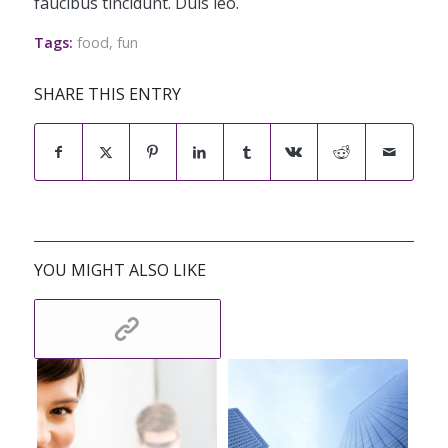
faucibus tincidunt. Duis leo.
Tags:
food
,
fun
SHARE THIS ENTRY
YOU MIGHT ALSO LIKE