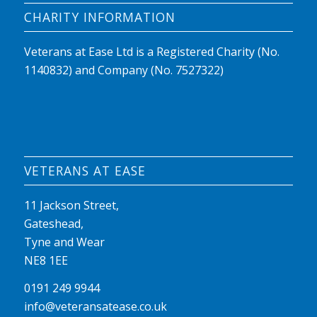
CHARITY INFORMATION
Veterans at Ease Ltd is a Registered Charity (No.
1140832) and Company (No. 7527322)
VETERANS AT EASE
11 Jackson Street,
Gateshead,
Tyne and Wear
NE8 1EE
0191 249 9944
info@veteransatease.co.uk