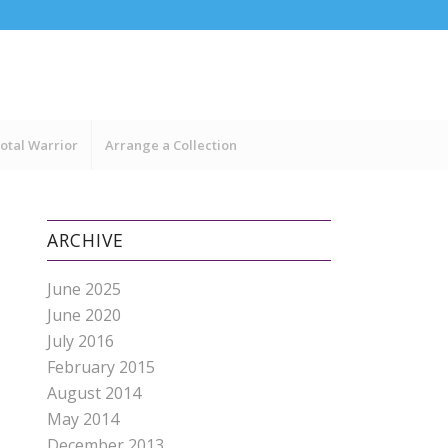
otal Warrior
Arrange a Collection
ARCHIVE
June 2025
June 2020
July 2016
February 2015
August 2014
May 2014
December 2013