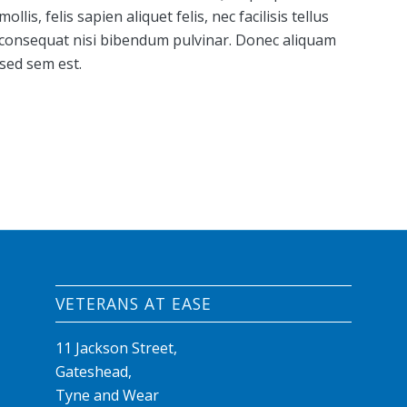
ollis, felis sapien aliquet felis, nec facilisis tellus
 consequat nisi bibendum pulvinar. Donec aliquam
 sed sem est.
VETERANS AT EASE
11 Jackson Street,
Gateshead,
Tyne and Wear