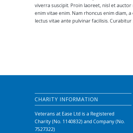
viverra suscipit. Proin laoreet, nisl et auctor m
enim vitae enim. Nam rhoncus enim diam, a
lectus vitae ante pulvinar facilisis. Curabitur
CHARITY INFORMATION
Veterans at Ease Ltd is a Registered
Charity (No. 1140832) and Company (No.
7527322)