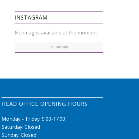
INSTAGRAM
No images available at the moment
Follow Me!
HEAD OFFICE OPENING HOURS
Monday – Friday: 9:00-17:00
Saturday: Closed
Sunday: Closed