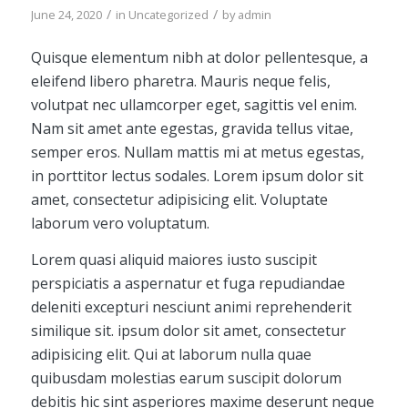
/
/
June 24, 2020
in
Uncategorized
by
admin
Quisque elementum nibh at dolor pellentesque, a
eleifend libero pharetra. Mauris neque felis,
volutpat nec ullamcorper eget, sagittis vel enim.
Nam sit amet ante egestas, gravida tellus vitae,
semper eros. Nullam mattis mi at metus egestas,
in porttitor lectus sodales. Lorem ipsum dolor sit
amet, consectetur adipisicing elit. Voluptate
laborum vero voluptatum.
Lorem quasi aliquid maiores iusto suscipit
perspiciatis a aspernatur et fuga repudiandae
deleniti excepturi nesciunt animi reprehenderit
similique sit. ipsum dolor sit amet, consectetur
adipisicing elit. Qui at laborum nulla quae
quibusdam molestias earum suscipit dolorum
debitis hic sint asperiores maxime deserunt neque