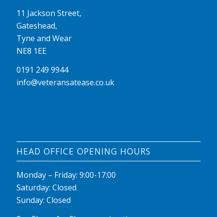
11 Jackson Street,
Gateshead,
Tyne and Wear
NE8 1EE
0191 249 9944
info@veteransatease.co.uk
HEAD OFFICE OPENING HOURS
Monday – Friday: 9:00-17:00
Saturday: Closed
Sunday: Closed