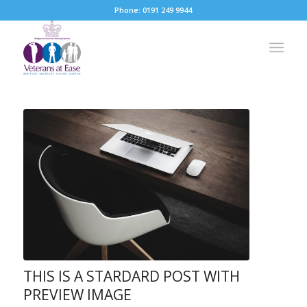
Phone: 0191 249 9944
THIS IS A STARDARD POST WITH
PREVIEW IMAGE